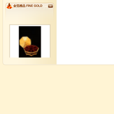
金箔精品 FINE GOLD
GM0001
金玉滿堂如意八寶全盒 Lucky
Candies Box
GM00016