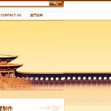
CONTACT US
道門法科
覽制作