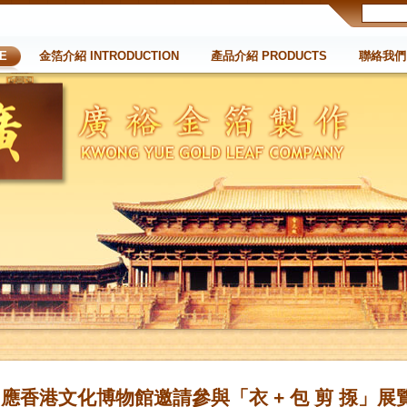
E
金箔介紹 INTRODUCTION
產品介紹 PRODUCTS
聯絡我們 
應香港文化博物館邀請參與「衣 + 包 剪 揼」展