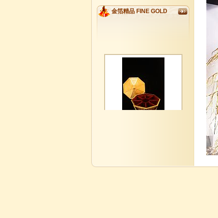
金箔精品 FINE GOLD
GM0001
金玉滿堂如意八寶全盒 Lucky
Candies Box