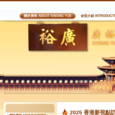
關於廣裕 ABOUT KWONG YUE
金箔介紹 INTRODUCT
2025 香港新視點