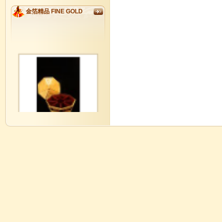
金箔精品 FINE GOLD
GM0001
金玉滿堂如意八寶全盒 Lucky
Candies Box