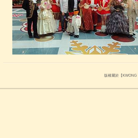
GM0008
金箔柱頭雕花
版權屬於【KWONG Y
GM00099
般若波羅密多心經 金箔字體