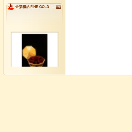
金箔精品 FINE GOLD
GM0001
金玉滿堂如意八寶全盒 Lucky
Candies Box