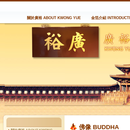
關於廣裕 ABOUT KWONG YUE
金箔介紹 INTRODUCT
佛像 BUDDHA