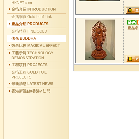
HKNET.com
金箔介紹 INTRODUCTION
更
金箔網頁 Gold Leaf Link
產品介紹 PRODUCTS
產品名
金箔精品 FINE GOLD
佛像 BUDDHA
效果比較 MAGICAL EFFECT
工藝示範 TECHNOLOGY
DEMONSTRATION
更
工程項目 PROJECTS
金箔工程 GOLD FOIL
PROJECTS
最新消息 LATEST NEWS
香港新視點#香港v 訪問