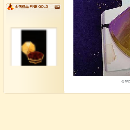
金箔精品 FINE GOLD
GM0001
金玉滿堂如意八寶全盒 Lucky
Candies Box
金光
GM00016