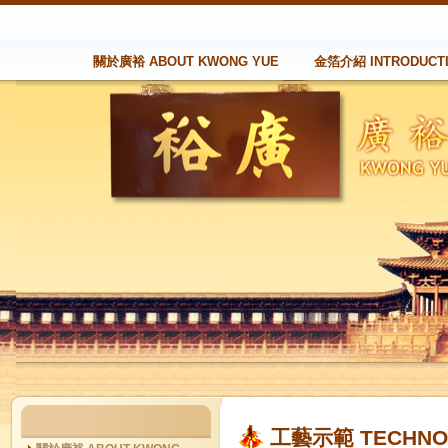
關於廣裕 ABOUT KWONG YUE
金箔介紹 INTRODUCT
工藝示範 TECHNOL