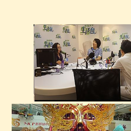
金箔鹿藝術擺設 GOLD FOIL
DEER STATE
GM0003
金箔浮雕畫框 GOLD FOIL
PICTURE FRAME
GM0004
法國式宮廷椅( 金箔)