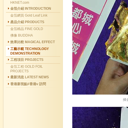
HKNET.com
金箔介紹 INTRODUCTION
金箔網頁 Gold Leaf Link
產品介紹 PRODUCTS
金箔精品 FINE GOLD
佛像 BUDDHA
效果比較 MAGICAL EFFECT
工藝示範 TECHNOLOGY
DEMONSTRATION
工程項目 PROJECTS
金箔工程 GOLD FOIL
PROJECTS
最新消息 LATEST NEWS
香港新視點#香港v 訪問
掃